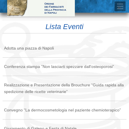
Lista Eventi
Adotta una piazza di Napoli
Conferenza stampa ”Non lasciarti spezzare dall’osteoporosi”
Realizzazione e Presentazione della Brouchure “Guida rapida alla
spedizione delle ricette veterinarie”
Convegno “La dermocosmetologia nel paziente chemioterapico”
Giuramento di Galeno e Festa di Natale