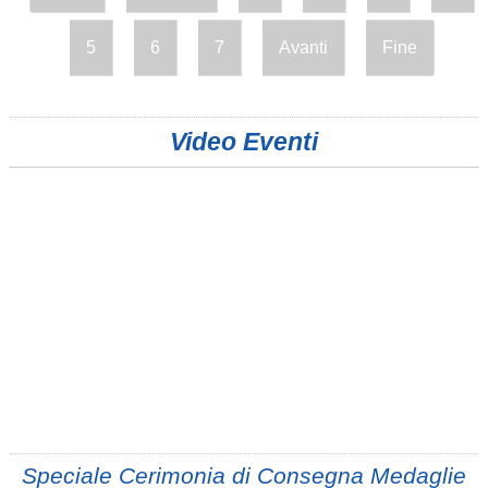
5
6
7
Avanti
Fine
Video Eventi
Speciale Cerimonia di Consegna Medaglie