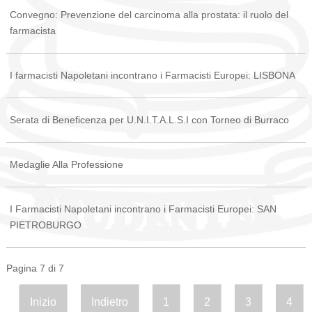
Convegno: Prevenzione del carcinoma alla prostata: il ruolo del
farmacista
I farmacisti Napoletani incontrano i Farmacisti Europei: LISBONA
Serata di Beneficenza per U.N.I.T.A.L.S.I con Torneo di Burraco
Medaglie Alla Professione
I Farmacisti Napoletani incontrano i Farmacisti Europei: SAN
PIETROBURGO
Pagina 7 di 7
Inizio
Indietro
1
2
3
4