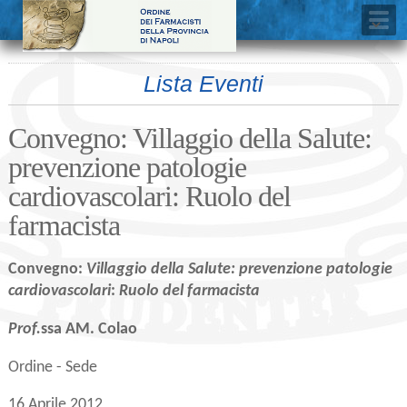
Lista Eventi
Convegno: Villaggio della Salute:
prevenzione patologie
cardiovascolari: Ruolo del
farmacista
Convegno:
Villaggio della Salute: prevenzione patologie
cardiovascolari
:
Ruolo del farmacista
Prof.
ssa
AM. Colao
Ordine - Sede
16 Aprile 2012