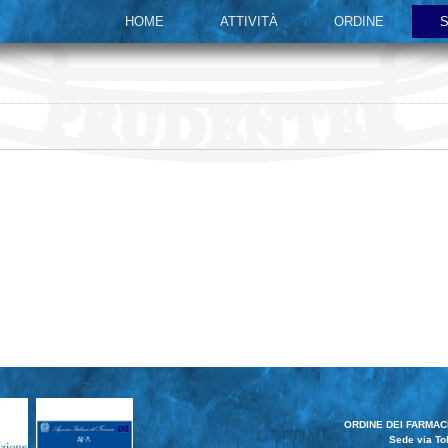
HOME
ATTIVITÀ
ORDINE
S
ORDINE DEI FARMACI
Sede via Tol