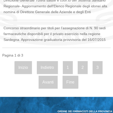
Direzione Generale Tutela salute e coor.to del Sistema Sanitario
Regionale- Aggiornamento dell'Elenco Regionale degli idonei alla
nomina di Direttore Generale delle Aziende e degli Enti
Concorso straordinario per titoli per l’assegnazione di N. 90 sedi
farmaceutiche disponibili per il privato esercizio nella regione
Sardegna. Approvazione graduatoria provvisoria del 16/07/2015
Pagina 1 di 3
Inizio
Indietro
1
2
3
Avanti
Fine
ORDINE DEI FARMACISTI DELLA PROVINCIA