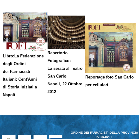
Repertorio
Libro:La Federazione
Fotografico:
degli Ordini
La serata al Teatro
dei Farmacisti
San Carlo
Reportage foto San Carlo
Italiani: Cent'Anni
Napoli, 22 Ottobre
per cellulari
di Storia iniziati a
2012
Napoli
ORDINE DEI FARMACISTI DELLA PROVINCIA
DI NAPOLI