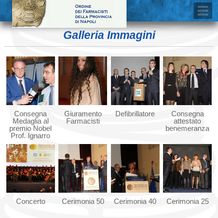
Galleria Immagini
Consegna
Giuramento
Defibrillatore
Consegna
Medaglia al
Farmacisti
attestato
premio Nobel
benemeranza
Prof. Ignarro
Concerto
Cerimonia 50
Cerimonia 40
Cerimonia 25