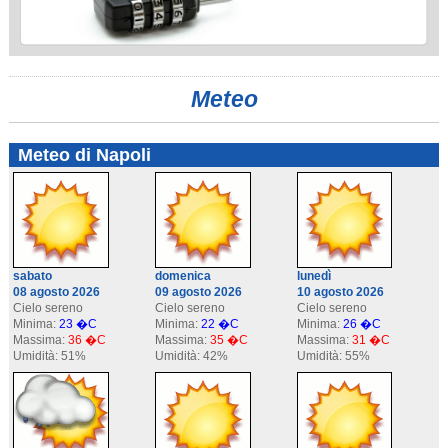
Meteo
Meteo di Napoli
sabato
domenica
lunedì
08 agosto 2026
09 agosto 2026
10 agosto 2026
Cielo sereno
Cielo sereno
Cielo sereno
Minima:
23 �C
Minima:
22 �C
Minima:
26 �C
Massima:
36 �C
Massima:
35 �C
Massima:
31 �C
Umidità: 51%
Umidità: 42%
Umidità: 55%