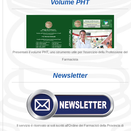
Volume PHT
Presentato il volume PHT, uno strumento utile per l'esercizio della Professione del
Farmacista
Newsletter
Il servizio è riservato ai soli iscritti all'Ordine dei Farmacisti della Provincia di