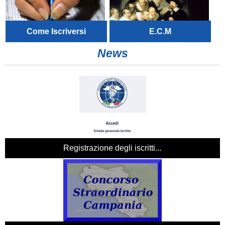
Come Iscriversi
E.C.M
News
Registrazione degli iscritti...