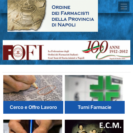
Cerco e Offro Lavoro
Turni Farmacie