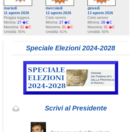
martedì
mercoledì
giovedì
11 agosto 2026
12 agosto 2026
13 agosto 2026
Pioggia leggera
Cielo sereno
Cielo sereno
Minima:
27 �C
Minima:
27 �C
Minima:
28 �C
Massima:
31 �C
Massima:
31 �C
Massima:
31 �C
Umidità: 55%
Umidità: 61%
Umidità: 50%
Speciale Elezioni 2024-2028
Scrivi al Presidente