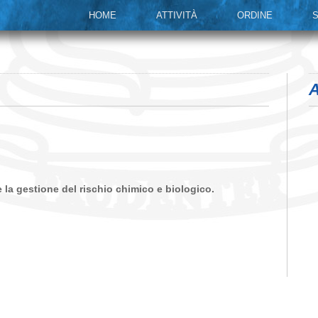
HOME
ATTIVITÀ
ORDINE
S
A
 la gestione del rischio chimico e biologico.