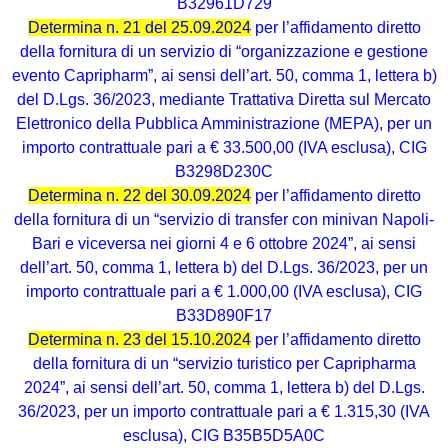
B32961D729
Determina n. 21 del 25.09.2024
per l’affidamento diretto
della fornitura di un servizio di “organizzazione e gestione
evento Capripharm”, ai sensi dell’art. 50, comma 1, lettera b)
del D.Lgs. 36/2023, mediante Trattativa Diretta sul Mercato
Elettronico della Pubblica Amministrazione (MEPA), per un
importo contrattuale pari a € 33.500,00 (IVA esclusa), CIG
B3298D230C
Determina n. 22 del 30.09.2024
per l’affidamento diretto
della fornitura di un “servizio di transfer con minivan Napoli-
Bari e viceversa nei giorni 4 e 6 ottobre 2024”, ai sensi
dell’art. 50, comma 1, lettera b) del D.Lgs. 36/2023, per un
importo contrattuale pari a € 1.000,00 (IVA esclusa), CIG
B33D890F17
Determina n. 23 del 15.10.2024
per l’affidamento diretto
della fornitura di un “servizio turistico per Capripharma
2024”, ai sensi dell’art. 50, comma 1, lettera b) del D.Lgs.
36/2023, per un importo contrattuale pari a € 1.315,30 (IVA
esclusa), CIG B35B5D5A0C