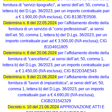
fornitura di “servizi tipografici”, ai sensi dell'art. 50, comma 1,
lettera b) del D.Lgs. 36/2023, per un importo contrattuale pari
a € 1.900,00 (IVA esclusa), CIG B13B7E0508.
Determina n. 6 del 22.05.2024
per l'affidamento diretto della
fornitura di un servizio di "corsi professionali", ai sensi
dell'art. 50, comma 1, lettera b) del D.Lgs. 36/2023, per un
importo contrattuale pari ad € 3.500,00 (IVA esclusa); CIG
B1D4911805
Determina n. 8 del 20.06.2024
per l’affidamento diretto della
fornitura di “cancelleria”, ai sensi dell’art. 50, comma 1,
lettera b) del D.Lgs. 36/2023, per un importo contrattuale pari
a € 1.450,00 (IVA esclusa), CIG B22D3AE543
Determina n. 9 del 21.06.2024
per l’affidamento diretto della
fornitura di “lavori di impiantistica”, ai sensi dell’art. 50,
comma 1, lettera b) del D.Lgs. 36/2023, per un importo
contrattuale pari a € 4.690,00 (IVA esclusa),
CIGB231542329
Decreto n. 10 del 21.06.2024
APPROVAZIONE ATTI E