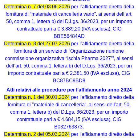
Determina n. 7 del 03.06.2026
per l’affidamento diretto della
fornitura di “materiale di cancelleria vario”, ai sensi dell’art.
50, comma 1, lettera b) del D.Lgs. 36/2023, per un importo
contrattuale pari a € 3.889,20 (IVA esclusa), CIG
BBE56484AD
Determina n. 8 del 27.07.2026
per l’affidamento diretto della
fornitura di un servizio di “Organizzazione riunione
commissione organizzativa “Ischia Pharma 2027””, ai sensi
dell’art. 50, comma 1, lettera b) del D.Lgs. 36/2023, per un
importo contrattuale pari a € 2.381,50 (IVA esclusa), CIG
BC87BC9BD8
Atti relativi alle procedure per l’affidamento anno 2024
Determina n. 1 del 30.01.2024
per l'affidamento diretto della
fornitura di "materiale di cancelleria”, ai sensi dell'art. 50,
comma 1, lettera b) del D.Lgs. 36/2023, per un importo
contrattuale pari a € 4.684,15 (IVA esclusa), CIG
B032763873.
Determina n. 2 del 05.03.2024
per l'affidamento diretto della