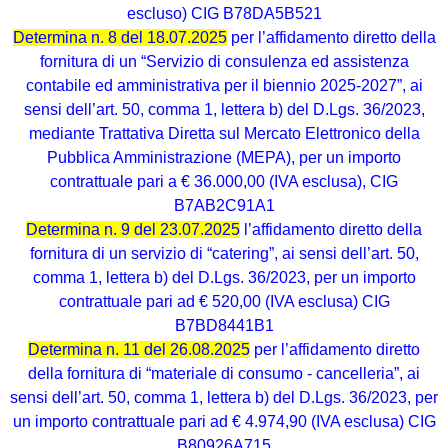
escluso) CIG B78DA5B521
Determina n. 8 del 18.07.2025
per l’affidamento diretto della
fornitura di un “Servizio di consulenza ed assistenza
contabile ed amministrativa per il biennio 2025-2027”, ai
sensi dell’art. 50, comma 1, lettera b) del D.Lgs. 36/2023,
mediante Trattativa Diretta sul Mercato Elettronico della
Pubblica Amministrazione (MEPA), per un importo
contrattuale pari a € 36.000,00 (IVA esclusa), CIG
B7AB2C91A1
Determina n. 9 del 23.07.2025
l’affidamento diretto della
fornitura di un servizio di “catering”, ai sensi dell’art. 50,
comma 1, lettera b) del D.Lgs. 36/2023, per un importo
contrattuale pari ad € 520,00 (IVA esclusa) CIG
B7BD8441B1
Determina n. 11 del 26.08.2025
per l’affidamento diretto
della fornitura di “materiale di consumo - cancelleria”, ai
sensi dell’art. 50, comma 1, lettera b) del D.Lgs. 36/2023, per
un importo contrattuale pari ad € 4.974,90 (IVA esclusa) CIG
B80926A715