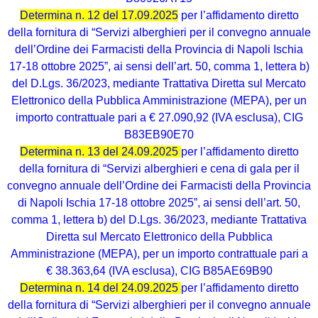
Determina n. 12 del 17.09.2025
per l’affidamento diretto
della fornitura di “Servizi alberghieri per il convegno annuale
dell’Ordine dei Farmacisti della Provincia di Napoli Ischia
17-18 ottobre 2025”, ai sensi dell’art. 50, comma 1, lettera b)
del D.Lgs. 36/2023, mediante Trattativa Diretta sul Mercato
Elettronico della Pubblica Amministrazione (MEPA), per un
importo contrattuale pari a € 27.090,92 (IVA esclusa), CIG
B83EB90E70
Determina n. 13 del 24.09.2025
per l’affidamento diretto
della fornitura di “Servizi alberghieri e cena di gala per il
convegno annuale dell’Ordine dei Farmacisti della Provincia
di Napoli Ischia 17-18 ottobre 2025”, ai sensi dell’art. 50,
comma 1, lettera b) del D.Lgs. 36/2023, mediante Trattativa
Diretta sul Mercato Elettronico della Pubblica
Amministrazione (MEPA), per un importo contrattuale pari a
€ 38.363,64 (IVA esclusa), CIG B85AE69B90
Determina n. 14 del 24.09.2025
per l’affidamento diretto
della fornitura di “Servizi alberghieri per il convegno annuale