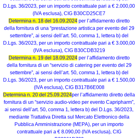
D.Lgs. 36/2023, per un importo contrattuale pari a € 2.000,00
(IVA esclusa), CIG B30CD25CE7
Determina n. 18 del 16.09.2024
per l’affidamento diretto
della fornitura di una “prestazione artistica per evento del 29
settembre”, ai sensi dell’art. 50, comma 1, lettera b) del
D.Lgs. 36/2023, per un importo contrattuale pari a € 3.000,00
(IVA esclusa), CIG B30CDB3219
Determina n. 19 del 18.09.2024
per l’affidamento diretto
della fornitura di un “servizio di catering per evento del 29
settembre”, ai sensi dell’art. 50, comma 1, lettera b) del
D.Lgs. 36/2023, per un importo contrattuale pari a € 1.500,00
(IVA esclusa), CIG B317B6E008
Determina n. 20 del 25.09.2024
per l’affidamento diretto della
fornitura di un “servizio audio-video per evento Capripharm”,
ai sensi dell’art. 50, comma 1, lettera b) del D.Lgs. 36/2023,
mediante Trattativa Diretta sul Mercato Elettronico della
Pubblica Amministrazione (MEPA), per un importo
contrattuale pari a € 8.090,00 (IVA esclusa), CIG