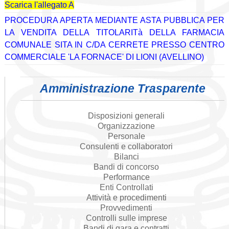
Scarica l'allegato A
PROCEDURA APERTA MEDIANTE ASTA PUBBLICA PER
LA VENDITA DELLA TITOLARITà DELLA FARMACIA
COMUNALE SITA IN C/DA CERRETE PRESSO CENTRO
COMMERCIALE 'LA FORNACE' DI LIONI (AVELLINO)
Amministrazione Trasparente
Disposizioni generali
Organizzazione
Personale
Consulenti e collaboratori
Bilanci
Bandi di concorso
Performance
Enti Controllati
Attività e procedimenti
Provvedimenti
Controlli sulle imprese
Bandi di gara e contratti