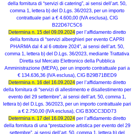
della fornitura di “servizi di catering”, ai sensi dell’art. 50,
comma 1, lettera b) del D.Lgs. 36/2023, per un importo
contrattuale pari a € 4.600,00 (IVA esclusa), CIG
B22D67C5C6
Determina n. 15 del 09.09.2024
per l’affidamento diretto
della fornitura di “servizi alberghieri per evento CAPRI
PHARMA dal 4 al 6 ottobre 2024”, ai sensi dell’art. 50,
comma 1, lettera b) del D.Lgs. 36/2023, mediante Trattativa
Diretta sul Mercato Elettronico della Pubblica
Amministrazione (MEPA), per un importo contrattuale pari a
€ 134.636,36 (IVA esclusa), CIG B29B71BED9
Determina n. 16 del 16.09.2024
per l’affidamento diretto
della fornitura di “servizi di allestimento e disallestimento per
evento del 29 settembre”, ai sensi dell’art. 50, comma 1,
lettera b) del D.Lgs. 36/2023, per un importo contrattuale pari
a € 2.750,00 (IVA esclusa), CIG B30CC3DD73
Determina n. 17 del 16.09.2024
per l’affidamento diretto
della fornitura di una “prestazione artistica per evento del 29
settembre”, ai sensi dell’art. 50, comma 1, lettera b) del