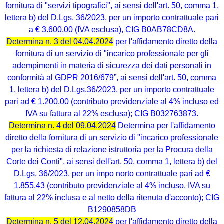
fornitura di "servizi tipografici", ai sensi dell'art. 50, comma 1,
lettera b) del D.Lgs. 36/2023, per un importo contrattuale pari
a € 3.600,00 (IVA esclusa), CIG B0AB78CD8A.
Determina n. 3 del 04.04.2024
per l'affidamento diretto della
fornitura di un servizio di "incarico professionale per gli
adempimenti in materia di sicurezza dei dati personali in
conformità al GDPR 2016/679”, ai sensi dell'art. 50, comma
1, lettera b) del D.Lgs.36/2023, per un importo contrattuale
pari ad € 1.200,00 (contributo previdenziale al 4% incluso ed
IVA su fattura al 22% esclusa); CIG B032763873.
Determina n. 4 del 09.04.2024
Determina per l'affidamento
diretto della fornitura di un servizio di "incarico professionale
per la richiesta di relazione istruttoria per la Procura della
Corte dei Conti", ai sensi dell'art. 50, comma 1, lettera b) del
D.Lgs. 36/2023, per un impо norto contrattuale pari ad €
1.855,43 (contributo previdenziale al 4% incluso, IVA su
fattura al 22% inclusa e al netto della ritenuta d'acconto); CIG
B1290858DB
Determina n. 5 del 12.04.2024
per l'affidamento diretto della