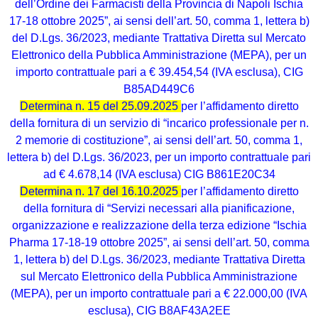
dell’Ordine dei Farmacisti della Provincia di Napoli Ischia
17-18 ottobre 2025”, ai sensi dell’art. 50, comma 1, lettera b)
del D.Lgs. 36/2023, mediante Trattativa Diretta sul Mercato
Elettronico della Pubblica Amministrazione (MEPA), per un
importo contrattuale pari a € 39.454,54 (IVA esclusa), CIG
B85AD449C6
Determina n. 15 del 25.09.2025
per l’affidamento diretto
della fornitura di un servizio di “incarico professionale per n.
2 memorie di costituzione”, ai sensi dell’art. 50, comma 1,
lettera b) del D.Lgs. 36/2023, per un importo contrattuale pari
ad € 4.678,14 (IVA esclusa) CIG B861E20C34
Determina n. 17 del 16.10.2025
per l’affidamento diretto
della fornitura di “Servizi necessari alla pianificazione,
organizzazione e realizzazione della terza edizione “Ischia
Pharma 17-18-19 ottobre 2025”, ai sensi dell’art. 50, comma
1, lettera b) del D.Lgs. 36/2023, mediante Trattativa Diretta
sul Mercato Elettronico della Pubblica Amministrazione
(MEPA), per un importo contrattuale pari a € 22.000,00 (IVA
esclusa), CIG B8AF43A2EE