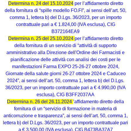
Determina n. 24 del 15.10.2024
per l’affidamento diretto
della fornitura di “spille modello FO.FI”, ai sensi dell’art. 50,
comma 1, lettera b) del D.Lgs. 36/2023, per un importo
contrattuale pari a € 1.824,00 (IVA esclusa), CIG
B372164EA9
Determina n. 25 del 25.10.2024
per l’affidamento diretto
della fornitura di un servizio di “attività di supporto
amministrativo alla Direzione dell'Ordine dei Farmacisti e
pianificazione delle attività con analisi dei costi per le
manifestazioni Farma EXPO 25-26-27 ottobre 2024,
Giornate della salute giorni 26-27 ottobre 2024 e Caduceo
2024”, ai sensi dell’art. 50, comma 1, lettera b) del D.Lgs.
36/2023, per un importo contrattuale pari a € 4.990,00 (IVA
esclusa), CIG B3FF2037AA
Determina n. 26 del 26.11.2024
’affidamento diretto della
fornitura di un “servizio di formazione in materia di
anticorruzione e trasparenza”, ai sensi dell’art. 50, comma 1,
lettera b) del D.Lgs. 36/2023, per un importo contrattuale pari
a € 3.500,00 (IVA esclusa), CIG B473BA37A7