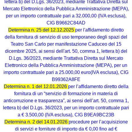
lettera b) del D.Lgs. 36/2023, mediante Trattativa Diretta sul
Mercato Elettronico della Pubblica Amministrazione (MEPA),
per un importo contrattuale pari a 32.000,00 (IVA esclusa),
CIG B9662C84AD
Determina n. 25 del 12.12.2025
per l'affidamento diretto
della fornitura di servizio di uso temporaneo degli spazi del
Teatro San Carlo per manifestazione Caduceo del 15
dicembre 2025, ai sensi dell'art. 50, comma 1, lettera b) del
D.Lgs. 36/2023, mediante Trattativa Diretta sul Mercato
Elettronico della Pubblica Amministrazione (MEPA), per un
importo contrattuale pari a 25.000,00 euro(IVA esclusa), CIG
B99362A8FE
Determina n. 1 del 12.01.2026
per l’affidamento diretto della
fornitura di un “servizio di formazione in materia di
anticorruzione e trasparenza”, ai sensi dell’art. 50, comma 1,
lettera b) del D.Lgs. 36/2023, per un importo contrattuale pari
a € 3.500,00 (IVA esclusa), CIG B9EA9BC23B
Determina n. 2 del 14.01.2026
procedure per l’acquisizione
di servizi e forniture di importo da € 0,00 fino ad €