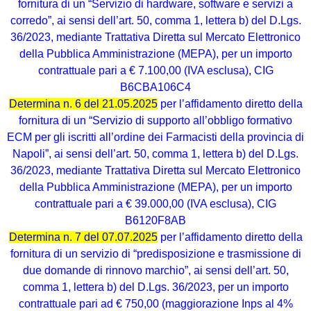
fornitura di un “Servizio di hardware, software e servizi a
corredo”, ai sensi dell’art. 50, comma 1, lettera b) del D.Lgs.
36/2023, mediante Trattativa Diretta sul Mercato Elettronico
della Pubblica Amministrazione (MEPA), per un importo
contrattuale pari a € 7.100,00 (IVA esclusa), CIG
B6CBA106C4
Determina n. 6 del 21.05.2025
per l’affidamento diretto della
fornitura di un “Servizio di supporto all’obbligo formativo
ECM per gli iscritti all’ordine dei Farmacisti della provincia di
Napoli”, ai sensi dell’art. 50, comma 1, lettera b) del D.Lgs.
36/2023, mediante Trattativa Diretta sul Mercato Elettronico
della Pubblica Amministrazione (MEPA), per un importo
contrattuale pari a € 39.000,00 (IVA esclusa), CIG
B6120F8AB
Determina n. 7 del 07.07.2025
per l’affidamento diretto della
fornitura di un servizio di “predisposizione e trasmissione di
due domande di rinnovo marchio”, ai sensi dell’art. 50,
comma 1, lettera b) del D.Lgs. 36/2023, per un importo
contrattuale pari ad € 750,00 (maggiorazione Inps al 4%