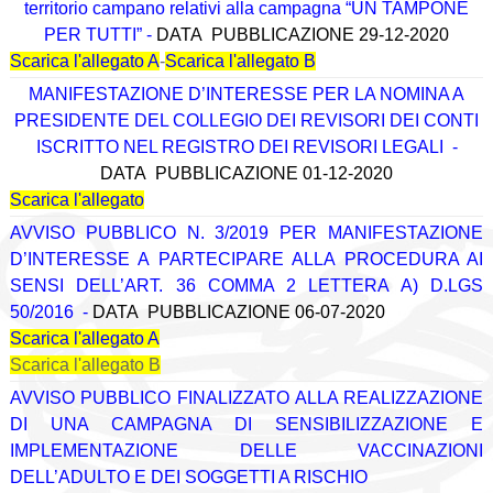
territorio campano relativi alla campagna “UN TAMPONE
PER TUTTI”
-
DATA PUBBLICAZIONE 29-12-2020
Scarica l'allegato A
-
Scarica l'allegato B
MANIFESTAZIONE D’INTERESSE PER LA NOMINA A
PRESIDENTE DEL COLLEGIO DEI REVISORI DEI CONTI
ISCRITTO NEL REGISTRO DEI REVISORI LEGALI
-
DATA PUBBLICAZIONE 01-12-2020
Scarica l'allegato
AVVISO PUBBLICO N. 3/2019 PER MANIFESTAZIONE
D’INTERESSE A PARTECIPARE ALLA PROCEDURA AI
SENSI DELL’ART. 36 COMMA 2 LETTERA A) D.LGS
50/2016
-
DATA PUBBLICAZIONE 06-07-2020
Scarica l'allegato A
Scarica l'allegato B
AVVISO PUBBLICO FINALIZZATO ALLA REALIZZAZIONE
DI UNA CAMPAGNA DI SENSIBILIZZAZIONE E
IMPLEMENTAZIONE DELLE VACCINAZIONI
DELL’ADULTO E DEI SOGGETTI A RISCHIO