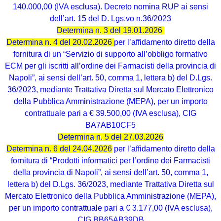
140.000,00 (IVA esclusa). Decreto nomina RUP ai sensi
dell’art. 15 del D. Lgs.vo n.36/2023
Determina n. 3 del 19.01.2026
Determina n. 4 del 20.02.2026
per l’affidamento diretto della
fornitura di un “Servizio di supporto all’obbligo formativo
ECM per gli iscritti all’ordine dei Farmacisti della provincia di
Napoli”, ai sensi dell’art. 50, comma 1, lettera b) del D.Lgs.
36/2023, mediante Trattativa Diretta sul Mercato Elettronico
della Pubblica Amministrazione (MEPA), per un importo
contrattuale pari a € 39.500,00 (IVA esclusa), CIG
BA7AB10CF5
Determina n. 5 del 27.03.2026
Determina n. 6 del 24.04.2026
per l’affidamento diretto della
fornitura di “Prodotti informatici per l’ordine dei Farmacisti
della provincia di Napoli”, ai sensi dell’art. 50, comma 1,
lettera b) del D.Lgs. 36/2023, mediante Trattativa Diretta sul
Mercato Elettronico della Pubblica Amministrazione (MEPA),
per un importo contrattuale pari a € 3.177,00 (IVA esclusa),
CIG BB65AB39DB