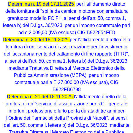
Determina n. 19 del 17.11.2025
per l'affidamento diretto
della fornitura di "spille da camice in ottone con smaltatura
granfuoco modello FO.FI", ai sensi dell'art. 50, comma 1,
lettera b) del D.Lgs. 36/2023, per un importo contrattuale pari
ad e 2.009,00 (IVA esclusa) CIG B922854FE8
Determina n. 20 del 18.11.2025
per l'affidamento diretto della
fornitura di un "servizio di assicurazione per l'investimento
dell'accantonamento del trattamento di fine rapporto (TFR)",
ai sensi dell'art. 50, comma 1, lettera b) del D.Lgs. 36/2023,
mediante Trattativa Diretta sul Mercato Elettronico della
Pubblica Amministrazione (MEPA), per un importo
contrattuale pari a E 27.000,00 (IVA esclusa), CIG
B922FB6798
Determina n. 21 del 18.11.2025
l'affidamento diretto della
fornitura di un "servizio di assicurazione per RCT generale,
infortuni, professione e furto per la durata di tre anni per
l'Ordine dei Farmacisti della Provincia di Napoli", ai sensi
dell'art. 50, comma I, lettera b) del D.Lgs. 36/2023, mediante
Trattativa Diretta sul Mercato Elettronico della Pubblica