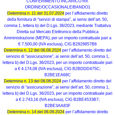
CONFERIMENTO INCARICO Rif.
ORDINE/OCCASIONALE/BANDO1
Determina n. 11 del 31.07.2024
per l’affidamento diretto
della fornitura di “servizi di stampa”, ai sensi dell’art. 50,
comma 1, lettera b) del D.Lgs. 36/2023, mediante Trattativa
Diretta sul Mercato Elettronico della Pubblica
Amministrazione (MEPA), per un importo contrattuale pari a
€ 7.500,00 (IVA esclusa), CIG B2929857B6
Determina n. 12 del 06.08.2024
per l’affidamento diretto del
servizio di “assicurazione”, ai sensi dell’art. 50, comma 1,
lettera b) del D.Lgs. 36/2023, per un importo contrattuale pari
a € 4.174,08 (IVA esclusa), CIG B2BDDD475C;
B2BE1EA68C
Determina n. 13 del 08.08.2024
per l’affidamento diretto del
servizio di “assicurazione”, ai sensi dell’art. 50, comma 1,
lettera b) del D.Lgs. 36/2023, per un importo contrattuale pari
a € 2.743,16 (IVA esclusa), CIG B2BE4533B7;
B2BE3AA83F
Determina n. 14 del 06.09.2024
per l’affidamento diretto