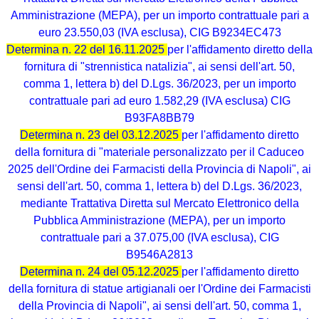
Amministrazione (MEPA), per un importo contrattuale pari a
euro 23.550,03 (IVA esclusa), CIG B9234EC473
Determina n. 22 del 16.11.2025
per l'affidamento diretto della
fornitura di "strennistica natalizia", ai sensi dell'art. 50,
comma 1, lettera b) del D.Lgs. 36/2023, per un importo
contrattuale pari ad euro 1.582,29 (IVA esclusa) CIG
B93FA8BB79
Determina n. 23 del 03.12.2025
per l'affidamento diretto
della fornitura di "materiale personalizzato per il Caduceo
2025 dell'Ordine dei Farmacisti della Provincia di Napoli", ai
sensi dell'art. 50, comma 1, lettera b) del D.Lgs. 36/2023,
mediante Trattativa Diretta sul Mercato Elettronico della
Pubblica Amministrazione (MEPA), per un importo
contrattuale pari a 37.075,00 (IVA esclusa), CIG
B9546A2813
Determina n. 24 del 05.12.2025
per l'affidamento diretto
della fornitura di statue artigianali oer l'Ordine dei Farmacisti
della Provincia di Napoli", ai sensi dell'art. 50, comma 1,