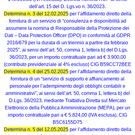
dell’art. 15 del D. Lgs.vo n. 36/2023.
Determina n. 3 del 12.02.2025
per l’affidamento diretto della
fornitura di un servizio di “consulenza e disponibilità ad
assumere la nomina di Responsabile della Protezione dei
Dati – Data Protection Officer (DPO) in conformità al GDPR
2016/679 per la durata di un triennio a partire da febbraio
2025”, ai sensi dell’art. 50, comma 1, lettera b) del D.Lgs.
36/2023, per un importo contrattuale pari ad € 3.900,00
(contributo previdenziale al 4% escluso) CIG B59CC72BEE
Determina n. 4 del 25.02.2025
per l’affidamento diretto della
fornitura di un “servizio di supporto e affiancamento al
personale per l’adempimento degli obblighi contabili e
amministrativi”, ai sensi dell’art. 50, comma 1, lettera b) del
D.Lgs. 36/2023, mediante Trattativa Diretta sul Mercato
Elettronico della Pubblica Amministrazione (MEPA), per un
importo contrattuale pari a € 5.824,00 (IVA esclusa), CIG
B5C6155D75
Determina n. 5 del 12.05.2025
per l’affidamento diretto della