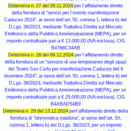
Determina n. 27 del 26.11.2024
per l’affidamento diretto
della fornitura di “servizi per l’evento manifestazione
Caduceo 2024”, ai sensi dell’art. 50, comma 1, lettera b) del
D.Lgs. 36/2023, mediante Trattativa Diretta sul Mercato
Elettronico della Pubblica Amministrazione (MEPA), per un
importo contrattuale pari a € 13.000,00 (IVA esclusa), CIG
B4768C34AB
Determina n. 28 del 06.12.2024
per l’affidamento diretto
della fornitura di un “servizio di uso temporaneo degli spazi
del Teatro San Carlo per manifestazione Caduceo del 9
dicembre 2024”, ai sensi dell’art. 50, comma 1, lettera b) del
D.Lgs. 36/2023, mediante Trattativa Diretta sul Mercato
Elettronico della Pubblica Amministrazione (MEPA), per un
importo contrattuale pari a € 25.000,00 (IVA esclusa), CIG
B4ABAD54B9
Determina n. 29 del 13.12.2024
perl’affidamento diretto della
fornitura di “strennistica natalizia”, ai sensi dell’art. 50,
comma 1, lettera b) del D.Lgs. 36/2023, per un importo