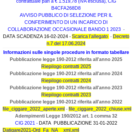
contrattuale pari a € 1.519,78 (IVA esclusa), CIG
B4CFA268D8
AVVISO PUBBLICO DI SELEZIONE PER IL
CONFERIMENTO DI UN INCARICO DI
COLLABORAZIONE OCCASIONALE BANDO 1 2023
-
DATA SCADENZA 16-02-2024 -
Scarica l'allegato
-
Decreto
n.7 del 17.06.2024
Informazioni sulle singole procedure in formato tabellare
Pubblicazione legge 190-2012 riferita all'anno 2025
Riepilogo contratti 2025
Pubblicazione legge 190-2012 riferita all'anno 2024
Riepilogo contratti 2024
Pubblicazione legge 190-2012 riferita all'anno 2023
Riepilogo contratti 2023
Pubblicazione legge 190-2012 riferita all'anno 2022
file_ciggare_2022_aperte.xml
-
file_ciggare_2022_chiuse.xml
Adempimenti Legge 190/2012 art. 1 comma 32
CIG 2021
-
DATA PUBBLICAZIONE 31-01-2022
Datigare2021-Ord_Fa_NA__xml.xml