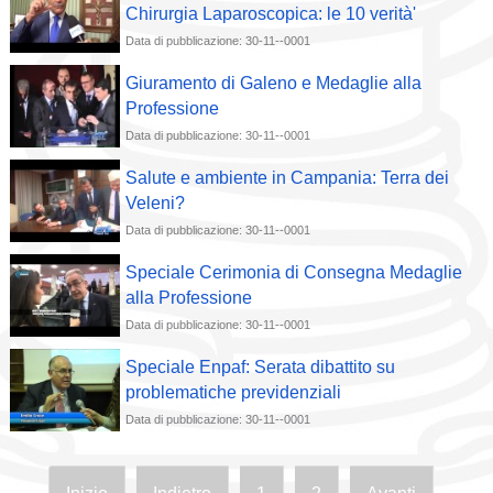
Chirurgia Laparoscopica: le 10 verità'
Data di pubblicazione: 30-11--0001
Giuramento di Galeno e Medaglie alla
Professione
Data di pubblicazione: 30-11--0001
Salute e ambiente in Campania: Terra dei
Veleni?
Data di pubblicazione: 30-11--0001
Speciale Cerimonia di Consegna Medaglie
alla Professione
Data di pubblicazione: 30-11--0001
Speciale Enpaf: Serata dibattito su
problematiche previdenziali
Data di pubblicazione: 30-11--0001