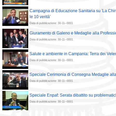
Campagna di Educazione Sanitaria su 'La Chir
le 10 verità'
Data di pubblicazione: 30-11--0001
Giuramento di Galeno e Medaglie alla Profess
Data di pubblicazione: 30-11--0001
Salute e ambiente in Campania: Terra dei Vele
Data di pubblicazione: 30-11--0001
Speciale Cerimonia di Consegna Medaglie alla
Data di pubblicazione: 30-11--0001
Speciale Enpaf: Serata dibattito su problematic
Data di pubblicazione: 30-11--0001