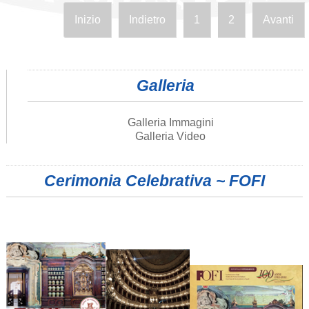
Inizio
Indietro
1
2
Avanti
Galleria
Galleria Immagini
Galleria Video
Cerimonia Celebrativa ~ FOFI