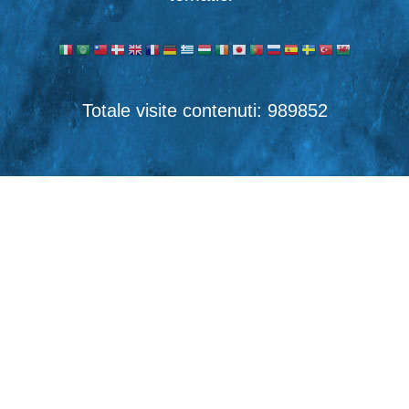
989852