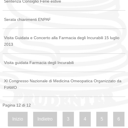
Sentenza Consiglio Ferie estive
Serata chiarimenti ENPAF
Visita Guidata e Concerto alla Farmacia degli Incurabili 15 luglio
2013
Visita guidata Farmacia degli Incurabili
XI Congresso Nazionale di Medicina Omeopatica Organizzato da
FIAMO
Pagina 12 di 12
Inizio
Indietro
3
4
5
6